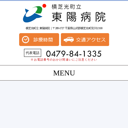
横芝光町立 東陽病院｜〒289-1727 千葉県山武郡横芝光町宮川12100
代表電話
※お電話番号のおかけ間違いにご注意ください
MENU