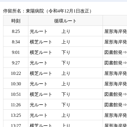
停留所名：東陽病院（令和4年12月1日改正）
時刻
循環ルート
8:25
光ルート 上り
屋形海岸
8:34
横芝ルート 上り
屋形海岸
9:01
横芝ルート 下り
図書館発
9:27
光ルート 下り
図書館発
10:22
横芝ルート 上り
屋形海岸
10:30
光ルート 上り
屋形海岸
10:51
横芝ルート 下り
図書館発
11:26
光ルート 下り
図書館発
13:25
光ルート 上り
屋形海岸
13:27
横芝ルート 上り
屋形海岸