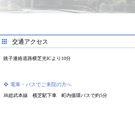
交通アクセス
銚子連絡道路横芝光ICより10分
電車・バスでご来院の方へ
JR総武本線 横芝駅下車 町内循環バスで約5分