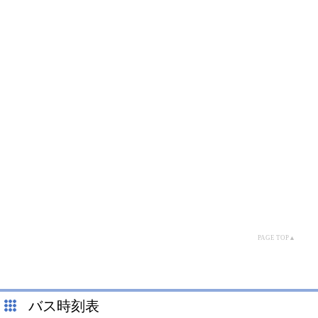
PAGE TOP▲
バス時刻表