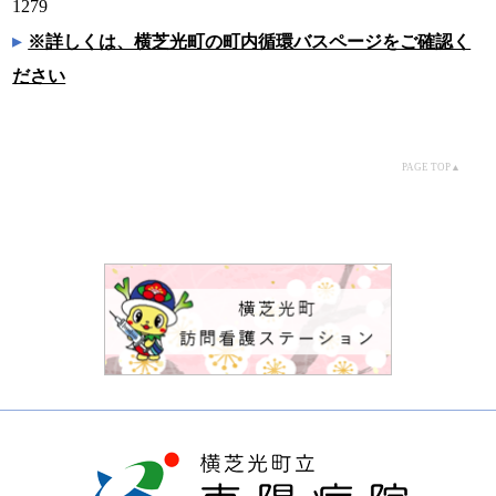
1279
※詳しくは、横芝光町の町内循環バスページをご確認く
ださい
PAGE TOP▲