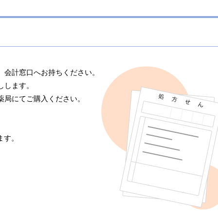
、会計窓口へお持ちください。
しします。
薬局にてご購入ください。
ます。