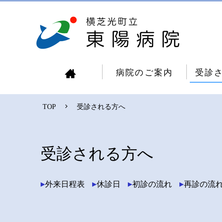
病院のご案内
受診
line
TOP
受診される方へ
受診される方へ
外来日程表
休診日
初診の流れ
再診の流