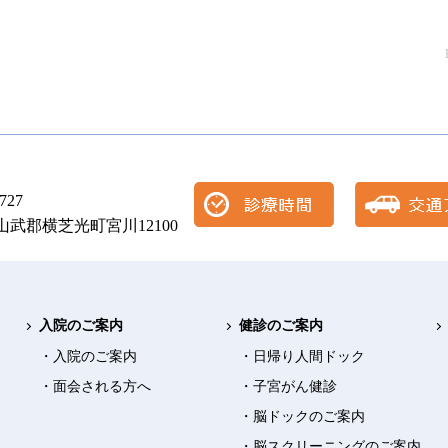
727
山武郡横芝光町宮川12100
入院のご案内
健診のご案内
・入院のご案内
・日帰り人間ドック
・面会される方へ
・子宮がん健診
・脳ドックのご案内
・脳スクリーニングのご案内