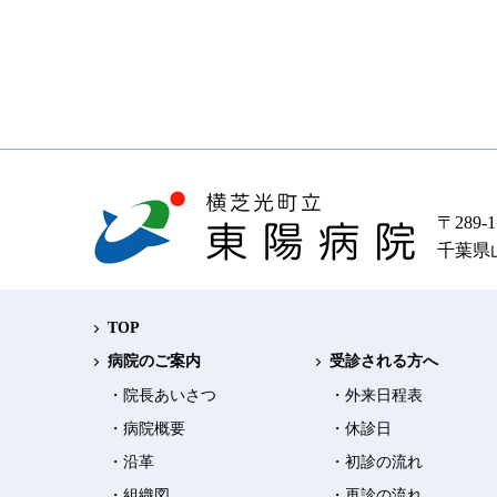
〒289-1
千葉県
TOP
病院のご案内
受診される方へ
・院長あいさつ
・外来日程表
・病院概要
・休診日
・沿革
・初診の流れ
・組織図
・再診の流れ