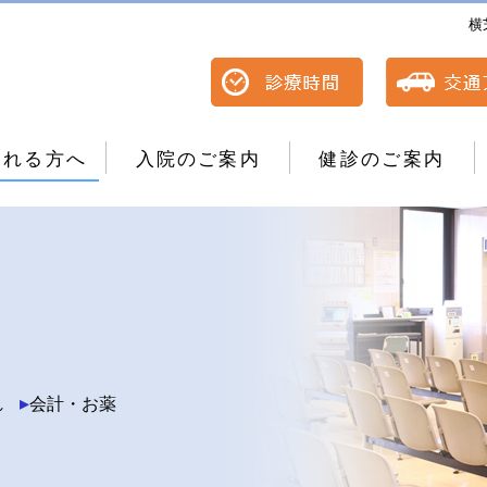
横
される方へ
入院のご案内
健診のご案内
れ
会計・お薬