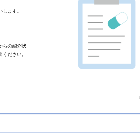
いします。
。
からの紹介状
出ください。