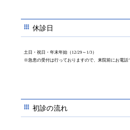
休診日
土日・祝日・年末年始（12/29～1/3）
※急患の受付は行っておりますので、来院前にお電話
初診の流れ