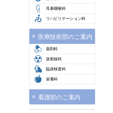
耳鼻咽喉科
リハビリテーション科
医療技術部のご案内
薬剤科
放射線科
臨床検査科
栄養科
看護部のご案内