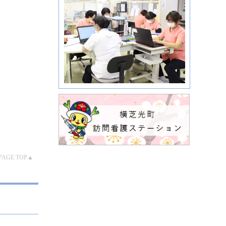
PAGE TOP▲