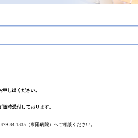
。
お申し出ください。
ず随時受付しております。
9‐84-1335（東陽病院）へご相談ください。