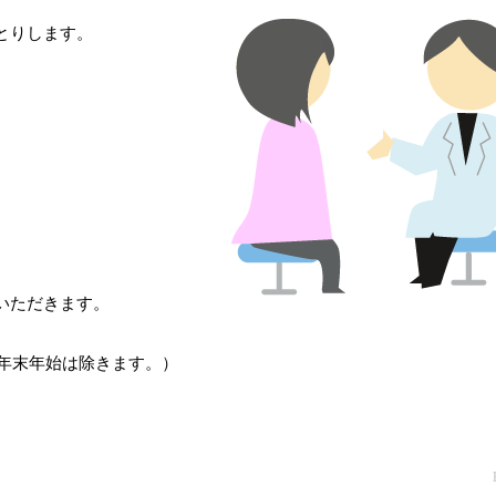
とりします。
。
いただきます。
・年末年始は除きます。）