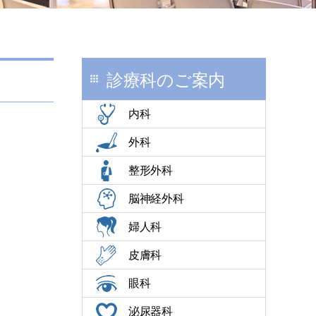
診療科のご案内
内科
外科
整形外科
脳神経外科
婦人科
皮膚科
眼科
泌尿器科