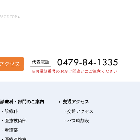
PAGE TOP▲
代表電話
※お電話番号のおかけ間違いにご注意ください
診療科・部門のご案内
交通アクセス
・診療科
・交通アクセス
・医療技術部
・バス時刻表
・看護部
・医療連携室